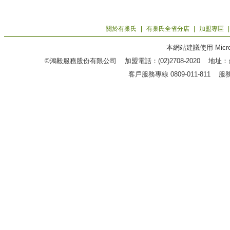
關於有巢氏
|
有巢氏全省分店
|
加盟專區
本網站建議使用 Microso
©鴻毅服務股份有限公司 加盟電話：(02)2708-2020 地
客戶服務專線 0809-011-811 