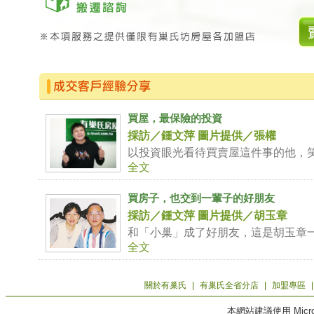
買屋，最保險的投資
採訪／鍾文萍 圖片提供／張權
以投資眼光看待買賣屋這件事的他，
全文
買房子，也交到一輩子的好朋友
採訪／鍾文萍 圖片提供／胡玉章
和「小巢」成了好朋友，這是胡玉章
全文
關於有巢氏
|
有巢氏全省分店
|
加盟專區
本網站建議使用 Microso