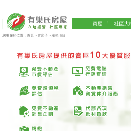
買屋
社區大
您現在的位置：
首頁
＞
賣房子
＞
服務項目