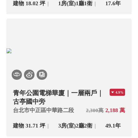
建物 18.02 坪
1房(室)
1廳
1衛
17.6年
青年公園電梯華廈｜一層兩戶｜
4.9%
古亭國中旁
台北市中正區中華路二段
2,188 萬
2,300萬
建物 31.71 坪
3房(室)
2廳
2衛
49.1年