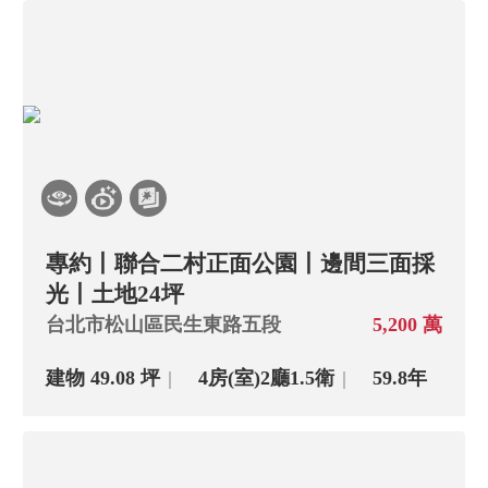
專約丨聯合二村正面公園丨邊間三面採
光丨土地24坪
台北市松山區民生東路五段
5,200 萬
建物 49.08 坪
4房(室)
2廳
1.5衛
59.8年