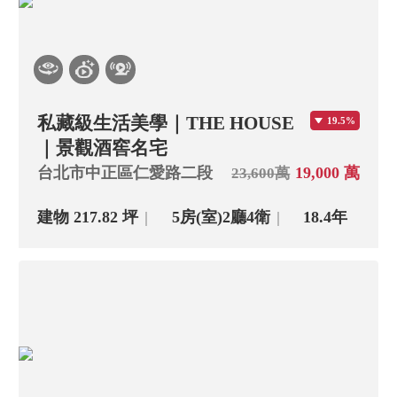
私藏級生活美學｜THE HOUSE
19.5%
｜景觀酒窖名宅
台北市中正區仁愛路二段
19,000 萬
23,600萬
建物 217.82 坪
5房(室)
2廳
4衛
18.4年