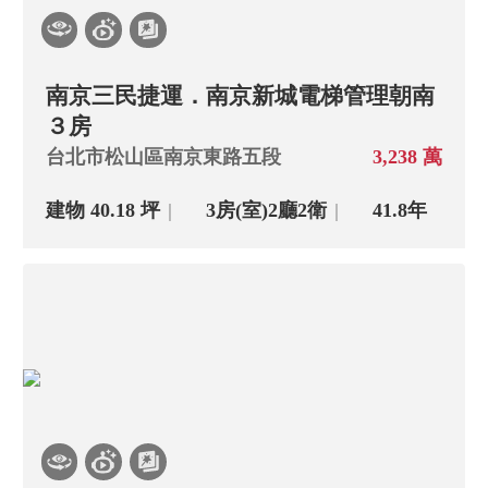
南京三民捷運．南京新城電梯管理朝南
３房
台北市松山區南京東路五段
3,238 萬
建物 40.18 坪
3房(室)
2廳
2衛
41.8年