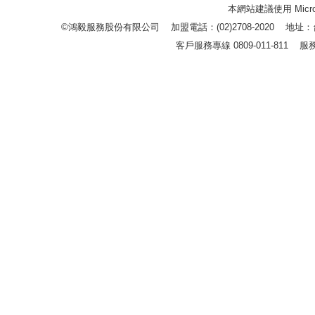
本網站建議使用 Microso
©鴻毅服務股份有限公司 加盟電話：(02)2708-2020 地
客戶服務專線 0809-011-811 