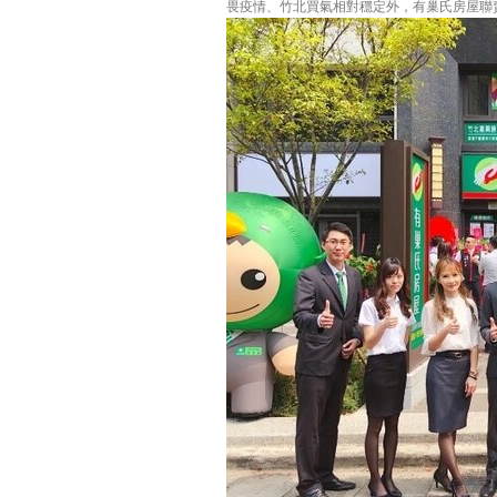
畏疫情、竹北買氣相對穩定外，有巢氏房屋聯