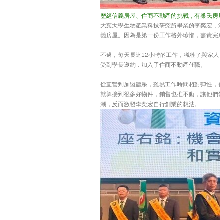
歷經信義房屋、住商不動產的挑戰，有巢氏房
大葉大學生物產業科技研究所畢業的李奕宏，
義房屋。因為是第一份工作格外珍惜，盡責完
不過，每天長達12小時的工作，犧牲了與家
受到學長邀約，加入了住商不動產任職。
從直營到加盟體系，雖然工作時間相對彈性，
就算接到很多好物件，銷售也推不動，讓他們
潮，反而激發李奕宏自行創業的想法。