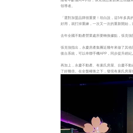
隨著年齡邁向4字頭，張克強想要創業念頭越
領導者。
「選對加盟品牌很重要！坦白說，這5年多真
好用，就打掉重練，一次又一次的重新開始，
去年全國不動產營業處所要轉換據點，張克強
張克強指出，永慶房產集團近幾年來做了其他
後台系統，可以串聯手機APP，同步提升經
再加上，永慶不動產、有巢氏房屋、台慶不動
了好幾倍。在全盤權衡之下，發現有巢氏房屋