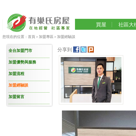
買屋
社區大
您現在的位置：
首頁
＞
加盟專區
＞
加盟經驗談
分享到
全台加盟門市
加盟優勢與服務
加盟流程
加盟經驗談
加盟留言