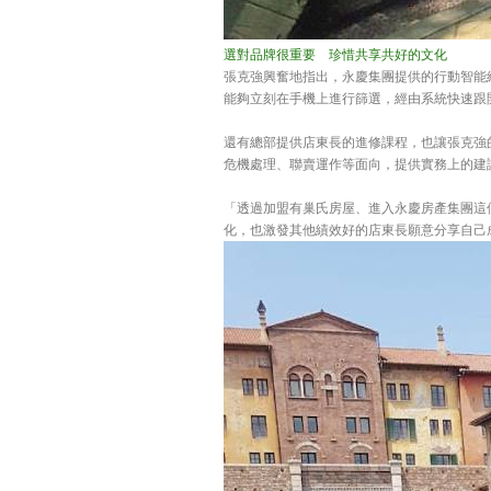
選對品牌很重要 珍惜共享共好的文化
張克強興奮地指出，永慶集團提供的行動智能
能夠立刻在手機上進行篩選，經由系統快速跟
還有總部提供店東長的進修課程，也讓張克強
危機處理、聯賣運作等面向，提供實務上的建
「透過加盟有巢氏房屋、進入永慶房產集團這
化，也激發其他績效好的店東長願意分享自己