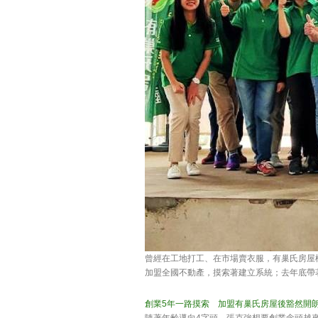
曾經在工地打工、在市場賣衣服，有巢氏房屋
加盟全國不動產，摸索著建立系統；去年底帶
創業5年一路摸索 加盟有巢氏房屋後豁然開